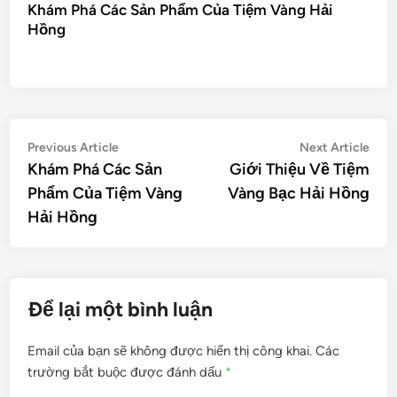
Khám Phá Các Sản Phẩm Của Tiệm Vàng Hải
Hồng
Điều
Previous
Nex
Previous Article
Next Article
article:
artic
Khám Phá Các Sản
Giới Thiệu Về Tiệm
hướng
Phẩm Của Tiệm Vàng
Vàng Bạc Hải Hồng
bài
Hải Hồng
viết
Để lại một bình luận
Email của bạn sẽ không được hiển thị công khai.
Các
trường bắt buộc được đánh dấu
*