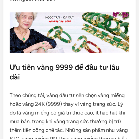
Ưu tiên vàng 9999 để đầu tư lâu
dài
Theo chúng tôi, vàng đầu tư nên chọn vàng miếng
hoặc vàng 24K (9999) thay vì vàng trang sức. Lý
do là vàng miếng có giá trị thực cao, ít hao hụt khi
mua bán, trong khi vàng trang sức thường bị trừ
thêm tiền công chế tác. Những sản phẩm như vàng
SJC, vàng miếng PNJ hay vàng miếng thương hiệu